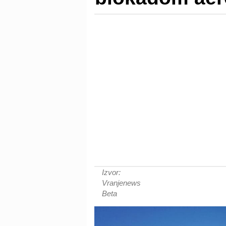
Izvor:
Vranjenews
Beta