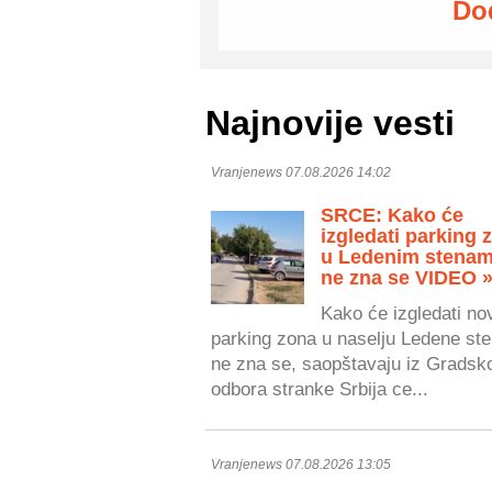
Do
Najnovije vesti
Vranjenews 07.08.2026 14:02
SRCE: Kako će
izgledati parking 
u Ledenim stenam
ne zna se VIDEO 
Kako će izgledati no
parking zona u naselju Ledene ste
ne zna se, saopštavaju iz Gradsk
odbora stranke Srbija ce...
Vranjenews 07.08.2026 13:05