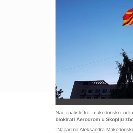
Nacionalističko makedonsko udru
blokirati Aerodrom u Skoplju zb
"Napad na Aleksandra Makedonsk