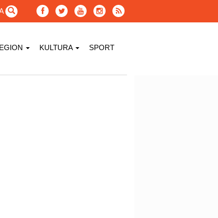
GA
EGION
KULTURA
SPORT