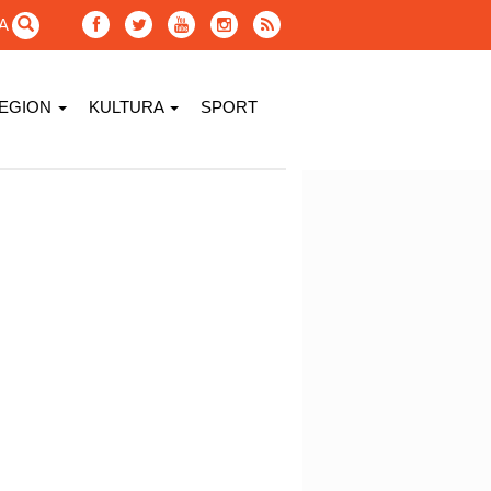
GA
EGION
KULTURA
SPORT