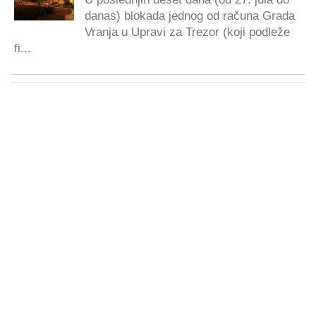
danas) blokada jednog od računa Grada
Vranja u Upravi za Trezor (koji podleže
fi...