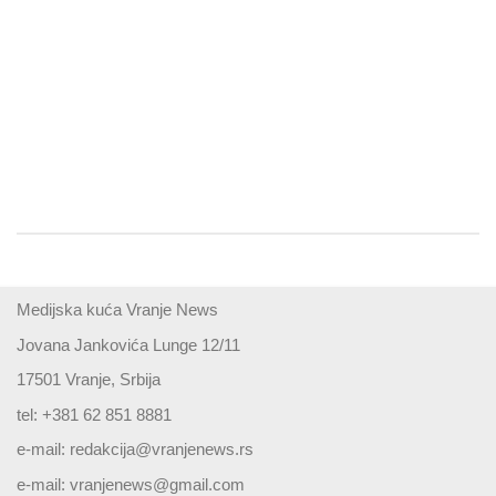
Medijska kuća Vranje News
Jovana Jankovića Lunge 12/11
17501 Vranje, Srbija
tel: +381 62 851 8881
e-mail:
redakcija@vranjenews.rs
e-mail:
vranjenews@gmail.com