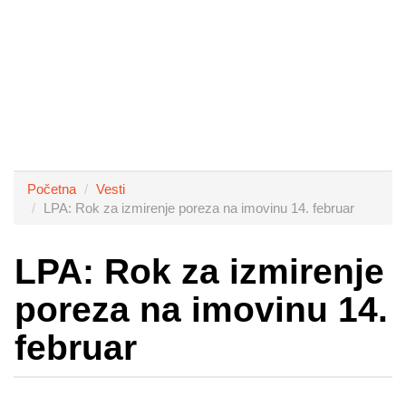
Početna
Vesti
LPA: Rok za izmirenje poreza na imovinu 14. februar
LPA: Rok za izmirenje
poreza na imovinu 14.
februar