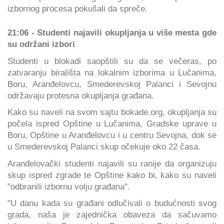
izbornog procesa pokušali da spreče.
21:06 - Studenti najavili okupljanja u više mesta gde
su održani izbori
Studenti u blokadi saopštili su da se večeras, po
zatvaranju birališta na lokalnim izborima u Lučanima,
Boru, Aranđelovcu, Smederevskoj Palanci i Sevojnu
održavaju protesna okupljanja građana.
Kako su naveli na svom sajtu bokade.org, okupljanja su
počela ispred Opštine u Lučanima, Gradske uprave u
Boru, Opštine u Aranđelovcu i u centru Sevojna, dok se
u Smederevskoj Palanci skup očekuje oko 22 časa.
Aranđelovački studenti najavili su ranije da organizuju
skup ispred zgrade te Opštine kako bi, kako su naveli
"odbranili izbornu volju građana".
"U danu kada su građani odlučivali o budućnosti svog
grada, naša je zajednička obaveza da sačuvamo