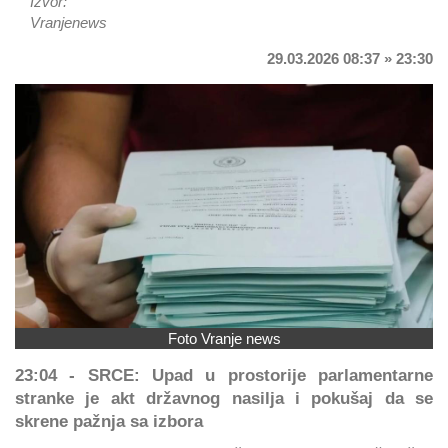
Izvor:
Vranjenews
29.03.2026 08:37 » 23:30
Foto Vranje news
23:04 - SRCE: Upad u prostorije parlamentarne
stranke je akt državnog nasilja i pokušaj da se
skrene pažnja sa izbora