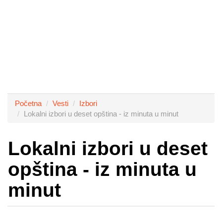
Početna
Vesti
Izbori
Lokalni izbori u deset opština - iz minuta u minut
Lokalni izbori u deset
opština - iz minuta u
minut