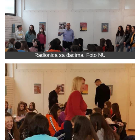
Radionica sa đacima. Foto NU