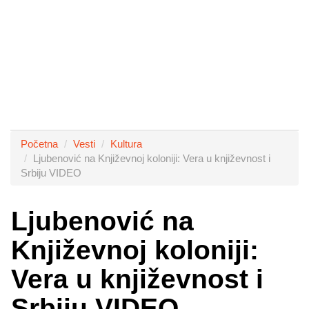
Početna
Vesti
Kultura
Ljubenović na Književnoj koloniji: Vera u književnost i
Srbiju VIDEO
Ljubenović na
Književnoj koloniji:
Vera u književnost i
Srbiju VIDEO