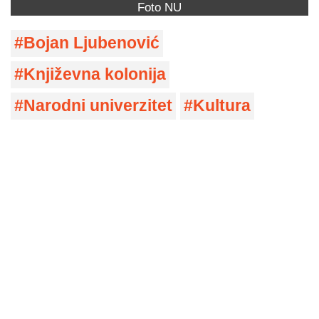
Foto NU
Bojan Ljubenović
Književna kolonija
Narodni univerzitet
Kultura