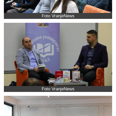
Foto VranjeNews
Foto VranjeNews