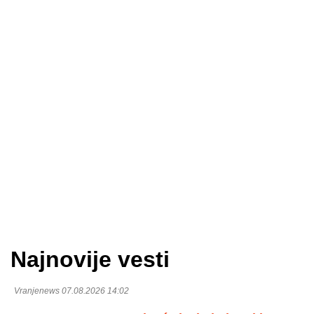
Najnovije vesti
Vranjenews 07.08.2026 14:02