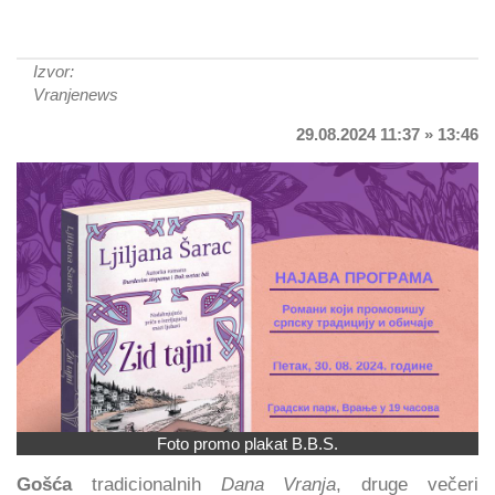
Izvor:
Vranjenews
29.08.2024 11:37 » 13:46
Foto promo plakat B.B.S.
Gošća
tradicionalnih
Dana Vranja
, druge večeri