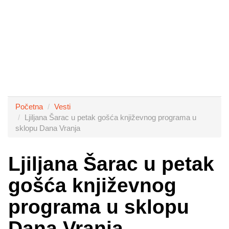
Početna
Vesti
Ljiljana Šarac u petak gošća književnog programa u
sklopu Dana Vranja
Ljiljana Šarac u petak
gošća književnog
programa u sklopu
Dana Vranja