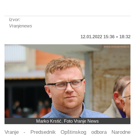
Izvor:
Vranjenews
12.01.2022 15:36 » 18:32
Marko Krstić. Foto Vranje News
Vranje - Predsednik Opštinskog odbora Narodne