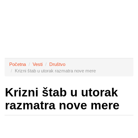
Početna
Vesti
Društvo
Krizni štab u utorak razmatra nove mere
Krizni štab u utorak
razmatra nove mere