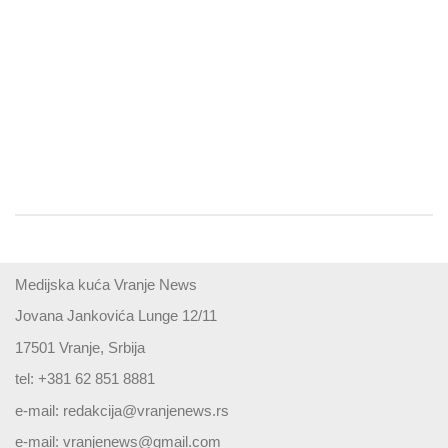
Medijska kuća Vranje News
Jovana Jankovića Lunge 12/11
17501 Vranje, Srbija
tel: +381 62 851 8881
e-mail:
redakcija@vranjenews.rs
e-mail:
vranjenews@gmail.com