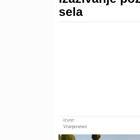
sela
Izvor:
Vranjenews