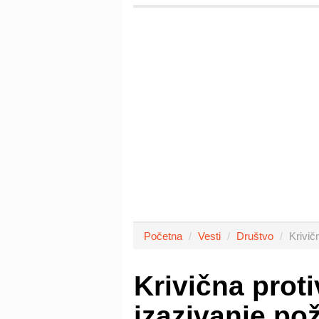
Početna
Vesti
Društvo
Krivič
Krivična prot
izazivanje pož