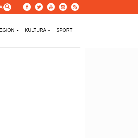
GA
EGION
KULTURA
SPORT