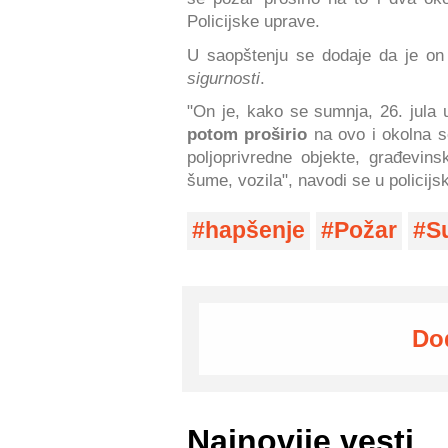
Policijske uprave.
U saopštenju se dodaje da je o
sigurnosti
.
"On je, kako se sumnja, 26. jula 
potom proširio
na ovo i okolna 
poljoprivredne objekte, građevins
šume, vozila", navodi se u policij
hapšenje
Požar
S
Do
Najnovije vesti