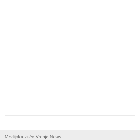
Medijska kuća Vranje News