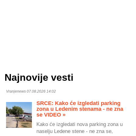
Najnovije vesti
Vranjenews 07.08.2026 14:02
SRCE: Kako će izgledati parking
zona u Ledenim stenama - ne zna
se VIDEO »
Kako će izgledati nova parking zona u
naselju Ledene stene - ne zna se,