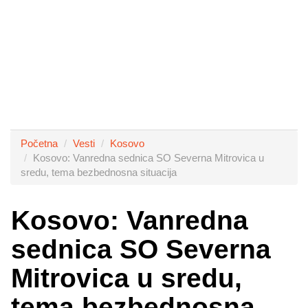
Početna
Vesti
Kosovo
Kosovo: Vanredna sednica SO Severna Mitrovica u
sredu, tema bezbednosna situacija
Kosovo: Vanredna
sednica SO Severna
Mitrovica u sredu,
tema bezbednosna