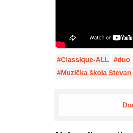
Classique-ALL
duo
Muzička škola Stevan
Do