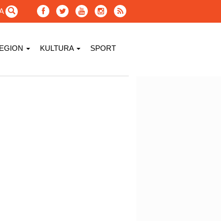
GA
EGION
KULTURA
SPORT