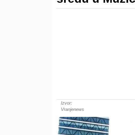
Izvor:
Vranjenews