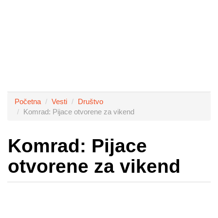
Početna
Vesti
Društvo
Komrad: Pijace otvorene za vikend
Komrad: Pijace
otvorene za vikend