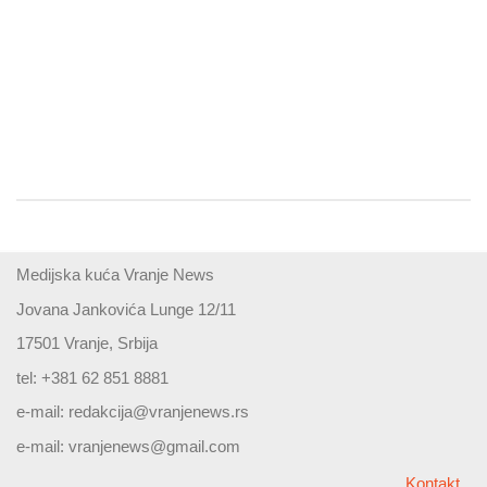
Medijska kuća Vranje News
Jovana Jankovića Lunge 12/11
17501 Vranje, Srbija
tel: +381 62 851 8881
e-mail:
redakcija@vranjenews.rs
e-mail:
vranjenews@gmail.com
Kontakt