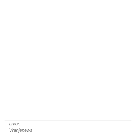
Izvor:
Vranjenews