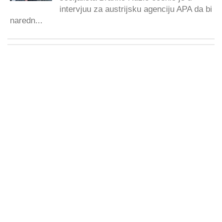
intervjuu za austrijsku agenciju APA da bi
naredn...