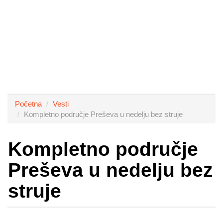
Početna
Vesti
Kompletno područje Preševa u nedelju bez struje
Kompletno područje
Preševa u nedelju bez
struje