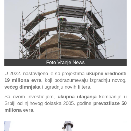
Foto Vranje News
U 2022. nastavljeno je sa projektima
ukupne vrednosti
19 miliona evra
, koji podrazumevaju izgradnju novog,
većeg dimnjaka
i ugradnju novih filtera.
Sa ovom investicijom,
ukupna ulaganja
kompanije u
Srbiji od njihovog dolaska 2005. godine
prevazilaze 50
miliona evra
.