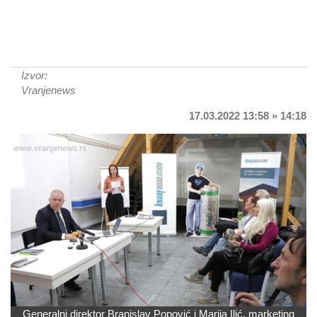
Izvor:
Vranjenews
17.03.2022 13:58 » 14:18
Generalni direktor Branislav Popović i Marija Ilić, marketing