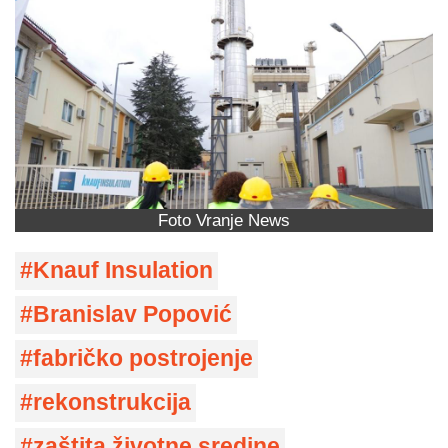
Foto Vranje News
Knauf Insulation
Branislav Popović
fabričko postrojenje
rekonstrukcija
zaštita životne sredine