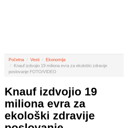
Početna
Vesti
Ekonomija
Knauf izdvojio 19 miliona evra za ekološki zdravije
poslovanje FOTO/VIDEO
Knauf izdvojio 19
miliona evra za
ekološki zdravije
poslovanje