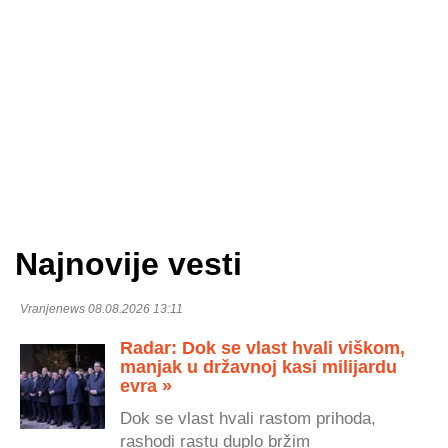
Najnovije vesti
Vranjenews 08.08.2026 13:11
Radar: Dok se vlast hvali viškom,
manjak u državnoj kasi milijardu
evra »
Dok se vlast hvali rastom prihoda,
rashodi rastu duplo bržim