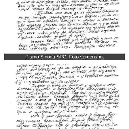
Pismo Sinodu SPC. Foto screenshot