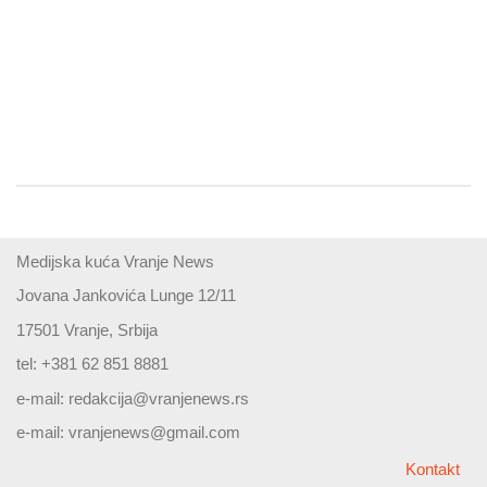
Medijska kuća Vranje News
Jovana Jankovića Lunge 12/11
17501 Vranje, Srbija
tel: +381 62 851 8881
e-mail:
redakcija@vranjenews.rs
e-mail:
vranjenews@gmail.com
Kontakt