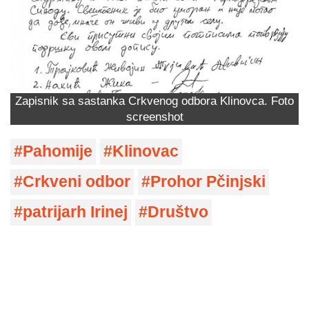
Zapisnik sa sastanka Crkvenog odbora Klinovca. Foto
screenshot
Pahomije
Klinovac
Crkveni odbor
Prohor Pčinjski
patrijarh Irinej
Društvo