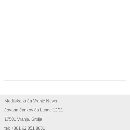
Medijska kuća Vranje News
Jovana Jankovića Lunge 12/11
17501 Vranje, Srbija
tel: +381 62 851 8881