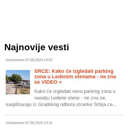
Najnovije vesti
Vranjenews 07.08.2026 14:02
SRCE: Kako će izgledati parking
zona u Ledenim stenama - ne zna
se VIDEO »
Kako će izgledati nova parking zona u
naselju Ledene stene - ne zna se,
saopštavaju iz Gradskog odbora stranke Srbija ce...
Vranjenews 07.08.2026 13:31