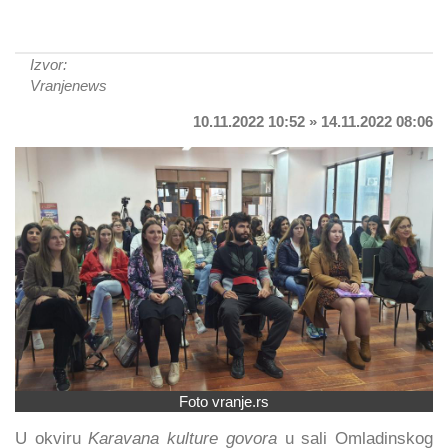
Izvor:
Vranjenews
10.11.2022 10:52 » 14.11.2022 08:06
Foto vranje.rs
U okviru
Karavana kulture govora
u sali Omladinskog