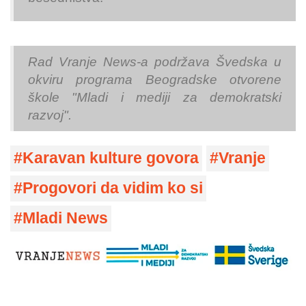
Rad Vranje News-a podržava Švedska u
okviru programa Beogradske otvorene
škole "Mladi i mediji za demokratski
razvoj".
Karavan kulture govora
Vranje
Progovori da vidim ko si
Mladi News