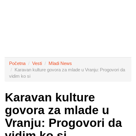
Početna
Vesti
Mladi News
Karavan kulture govora za mlade u Vranju: Progovori da
vidim ko si
Karavan kulture
govora za mlade u
Vranju: Progovori da
vidim ko si