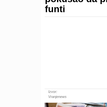
funti
Izvor:
Vranjenews