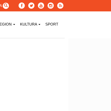
GA
EGION
KULTURA
SPORT