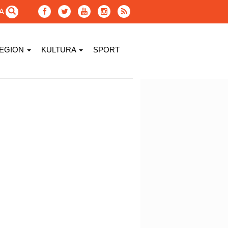
GA
EGION
KULTURA
SPORT