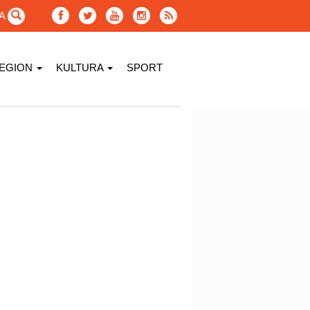
GA
EGION
KULTURA
SPORT