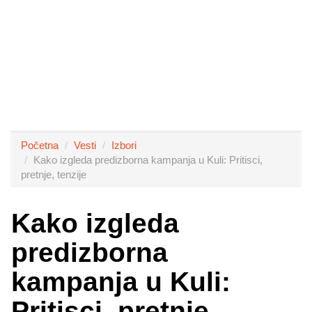
Početna
Vesti
Izbori
Kako izgleda predizborna kampanja u Kuli: Pritisci,
pretnje, tenzije
Kako izgleda
predizborna
kampanja u Kuli:
Pritisci, pretnje,