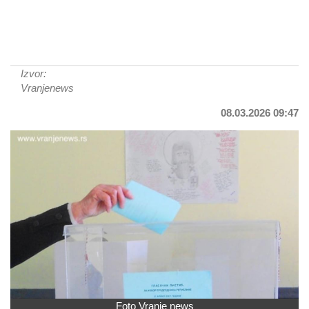
Izvor:
Vranjenews
08.03.2026 09:47
Foto Vranje news