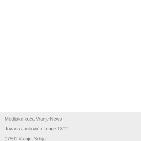
Medijska kuća Vranje News
Jovana Jankovića Lunge 12/11
17501 Vranje, Srbija