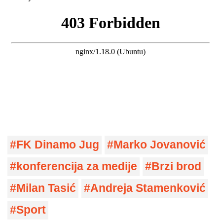
FK Dinamo Jug
Marko Jovanović
konferencija za medije
Brzi brod
Milan Tasić
Andreja Stamenković
Sport