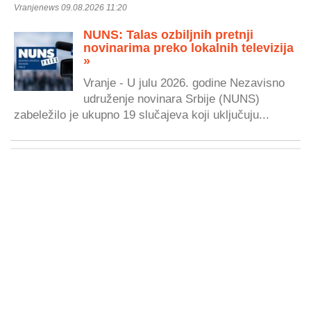
Vranjenews 09.08.2026 11:20
NUNS: Talas ozbiljnih pretnji
novinarima preko lokalnih televizija
»
Vranje - U julu 2026. godine Nezavisno
udruženje novinara Srbije (NUNS)
zabeležilo je ukupno 19 slučajeva koji uključuju...