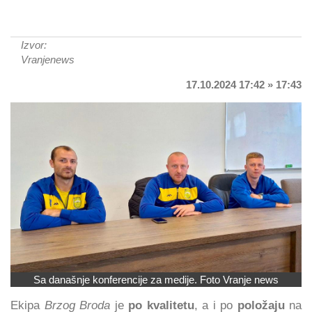
Izvor:
Vranjenews
17.10.2024 17:42 » 17:43
Sa današnje konferencije za medije. Foto Vranje news
Ekipa
Brzog Broda
je
po kvalitetu
, a i po
položaju
na