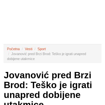
Početna
Vesti
Sport
Jovanović pred Brzi Brod: Teško je igrati unapred
dobijene utakmice
Jovanović pred Brzi
Brod: Teško je igrati
unapred dobijene
utakmice