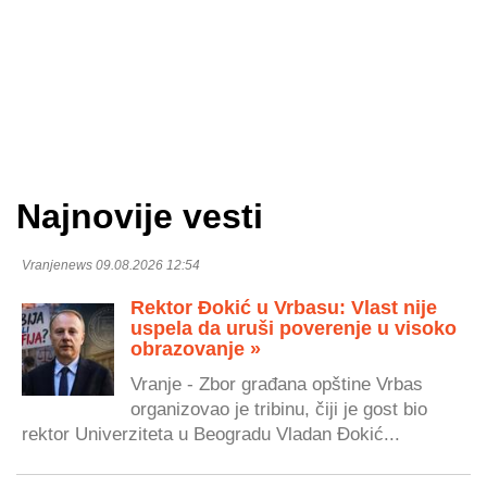
Najnovije vesti
Vranjenews 09.08.2026 12:54
Rektor Đokić u Vrbasu: Vlast nije
uspela da uruši poverenje u visoko
obrazovanje »
Vranje - Zbor građana opštine Vrbas
organizovao je tribinu, čiji je gost bio
rektor Univerziteta u Beogradu Vladan Đokić...