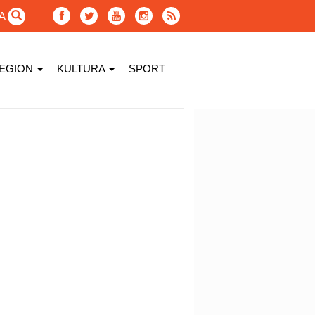
GA
EGION
KULTURA
SPORT