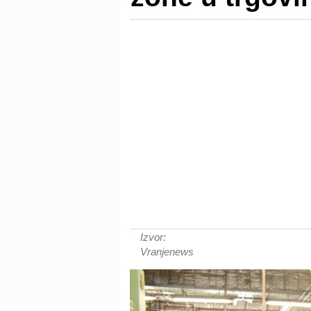
Izvor:
Vranjenews