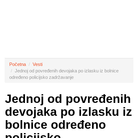
Početna
Vesti
Jednoj od povređenih devojaka po izlasku iz bolnice
određeno policijsko zadržavanje
Jednoj od povređenih
devojaka po izlasku iz
bolnice određeno
policijsko