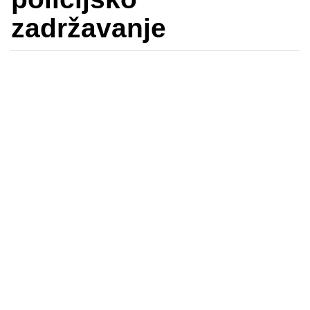
zadržavanje