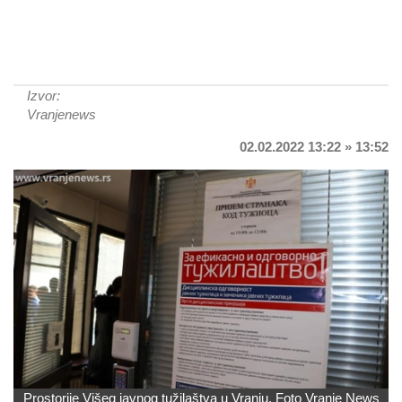
Izvor:
Vranjenews
02.02.2022 13:22 » 13:52
Prostorije Višeg javnog tužilaštva u Vranju. Foto Vranje News