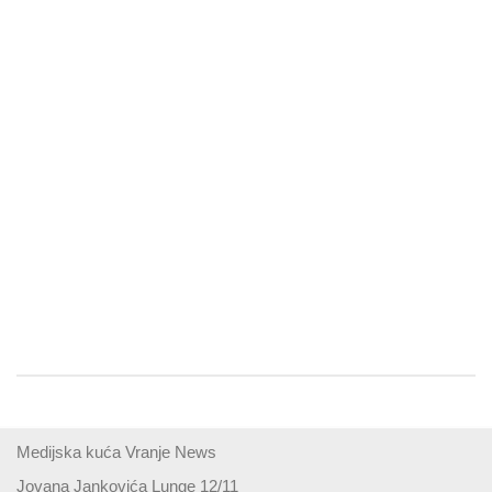
Medijska kuća Vranje News
Jovana Jankovića Lunge 12/11