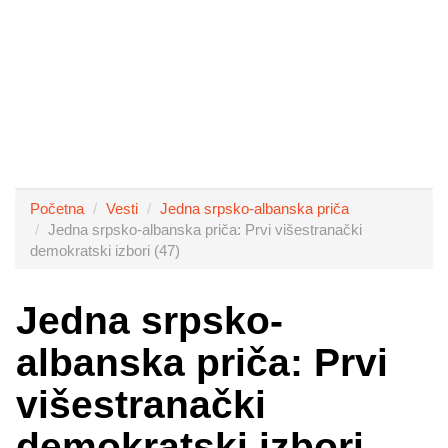
Početna
Vesti
Jedna srpsko-albanska priča
Jedna srpsko-albanska priča: Prvi višestranački
demokratski izbori (47)
Jedna srpsko-
albanska priča: Prvi
višestranački
demokratski izbori