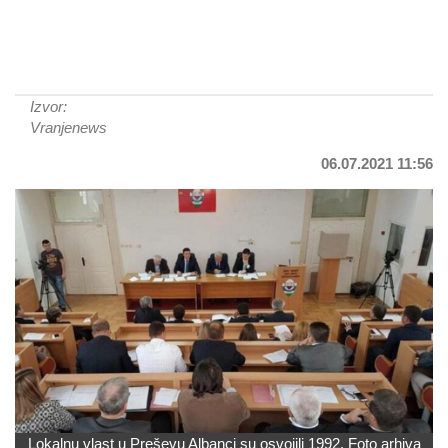
Izvor:
Vranjenews
06.07.2021 11:56
Lokalnu vlast u Preševu Albanci su osvojili 1992. Foto arhiva