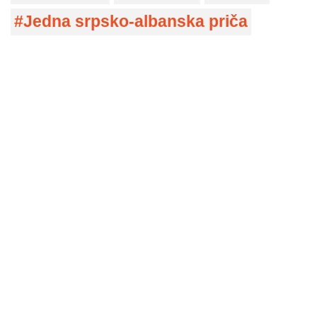
Jedna srpsko-albanska priča