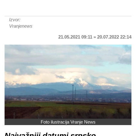
Izvor:
Vranjenews
21.05.2021 09:11 » 20.07.2022 22:14
Foto ilustracija Vranje News
Najvažniji datumi srpsko-