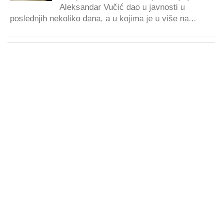
Aleksandar Vučić dao u javnosti u
poslednjih nekoliko dana, a u kojima je u više na...