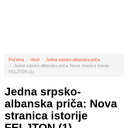
Početna
Vesti
Jedna srpsko-albanska priča
Jedna srpsko-albanska priča: Nova stranica istorije
FELJTON (1)
Jedna srpsko-
albanska priča: Nova
stranica istorije
FELJTON (1)