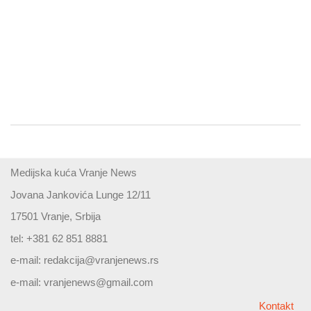
Medijska kuća Vranje News
Jovana Jankovića Lunge 12/11
17501 Vranje, Srbija
tel: +381 62 851 8881
e-mail:
redakcija@vranjenews.rs
e-mail:
vranjenews@gmail.com
Kontakt