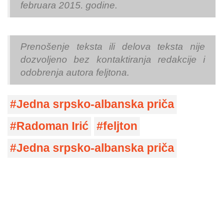
februara 2015. godine.
Prenošenje teksta ili delova teksta nije
dozvoljeno bez kontaktiranja redakcije i
odobrenja autora feljtona.
Jedna srpsko-albanska priča
Radoman Irić
feljton
Jedna srpsko-albanska priča