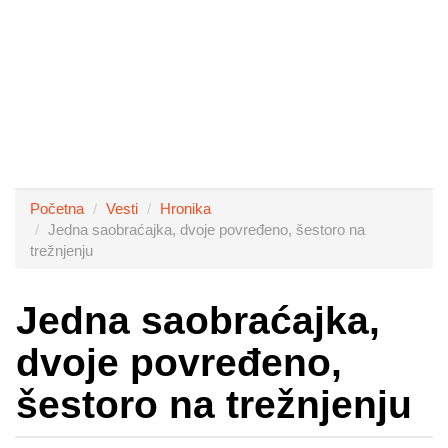
Početna
Vesti
Hronika
Jedna saobraćajka, dvoje povređeno, šestoro na
trežnjenju
Jedna saobraćajka,
dvoje povređeno,
šestoro na trežnjenju