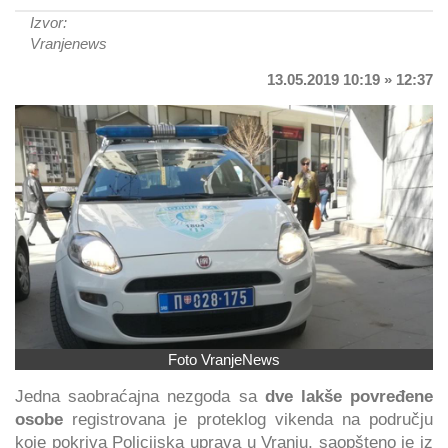
Izvor:
Vranjenews
13.05.2019 10:19 » 12:37
Foto VranjeNews
Jedna saobraćajna nezgoda sa
dve lakše povređene
osobe
registrovana je proteklog vikenda na području
koje pokriva Policijska uprava u Vranju, saopšteno je iz