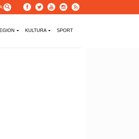
GA
EGION
KULTURA
SPORT