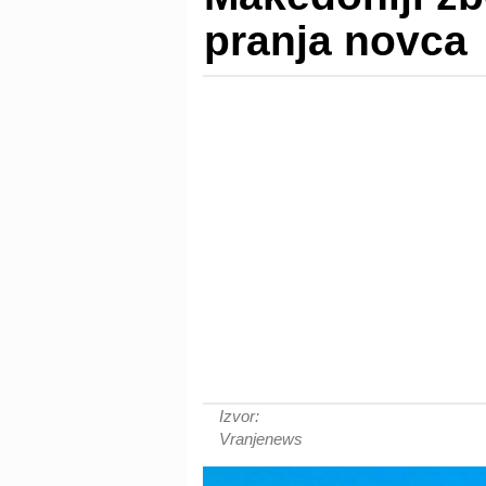
pranja novca
Izvor:
Vranjenews