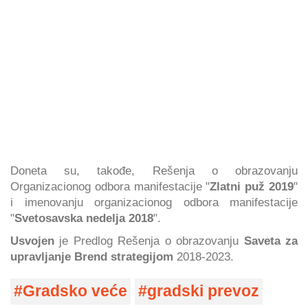
Doneta su, takođe, Rešenja o obrazovanju
Organizacionog odbora manifestacije "
Zlatni puž 2019
"
i imenovanju organizacionog odbora manifestacije
"
Svetosavska nedelja 2018
".
Usvojen
je Predlog Rešenja o obrazovanju
Saveta za
upravljanje Brend strategijom
2018-2023.
Gradsko veće
gradski prevoz