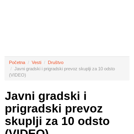
Početna
Vesti
Društvo
Javni gradski i prigradski prevoz skuplji za 10 odsto
(VIDEO)
Javni gradski i
prigradski prevoz
skuplji za 10 odsto
(VIDEO)