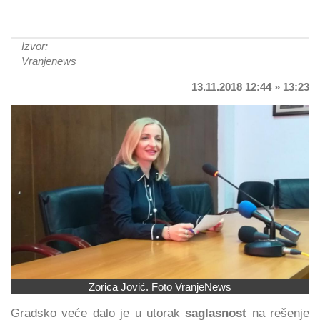
Izvor:
Vranjenews
13.11.2018 12:44 » 13:23
Zorica Jović. Foto VranjeNews
Gradsko veće dalo je u utorak
saglasnost
na rešenje