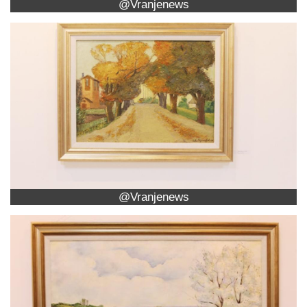
@Vranjenews
@Vranjenews