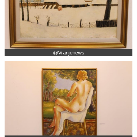
@Vranjenews