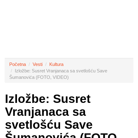
Početna
Vesti
Kultura
Izložbe: Susret Vranjanaca sa svetlošću Save
Šumanovića (FOTO, VIDEO)
Izložbe: Susret
Vranjanaca sa
svetlošću Save
Šumanovića (FOTO,