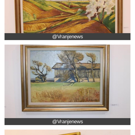
@Vranjenews
@Vranjenews