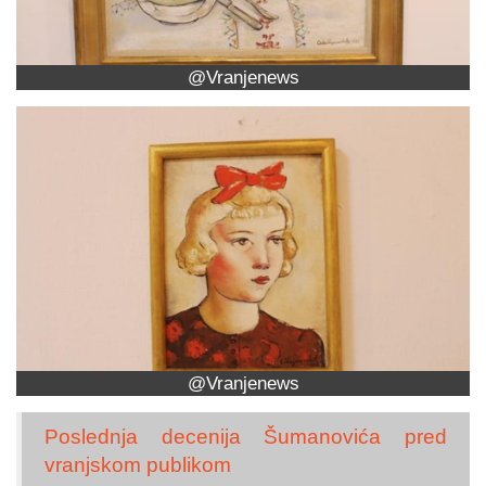
@Vranjenews
@Vranjenews
Poslednja decenija Šumanovića pred
vranjskom publikom