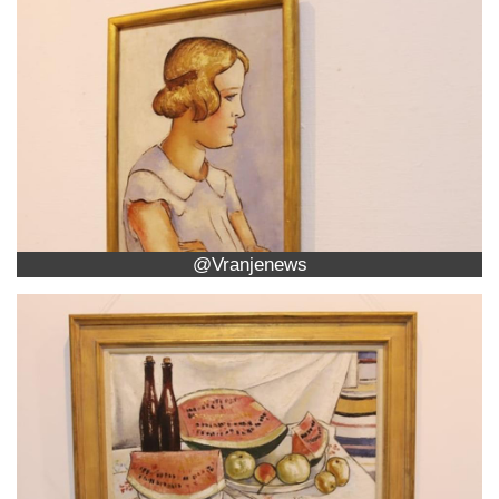
@Vranjenews