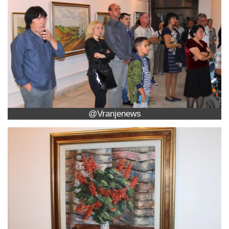
@Vranjenews