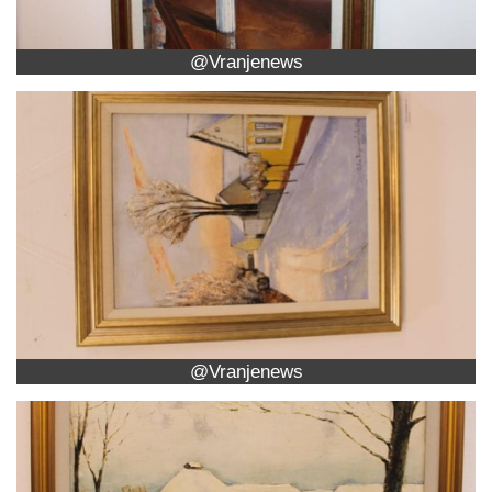
@Vranjenews
@Vranjenews