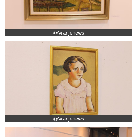
@Vranjenews
@Vranjenews