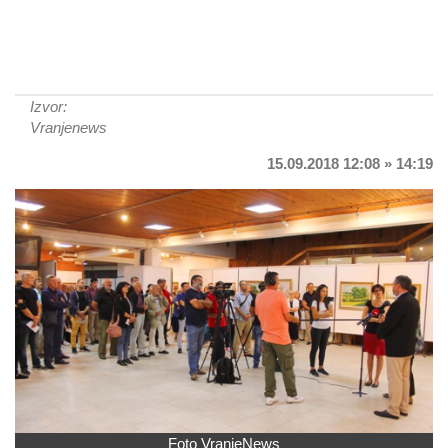
Izvor:
Vranjenews
15.09.2018 12:08 » 14:19
Foto VranjeNews