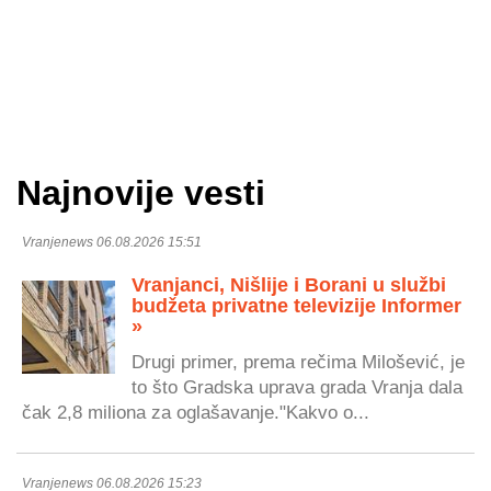
Najnovije vesti
Vranjenews 06.08.2026 15:51
Vranjanci, Nišlije i Borani u službi
budžeta privatne televizije Informer
»
Drugi primer, prema rečima Milošević, je
to što Gradska uprava grada Vranja dala
čak 2,8 miliona za oglašavanje."Kakvo o...
Vranjenews 06.08.2026 15:23