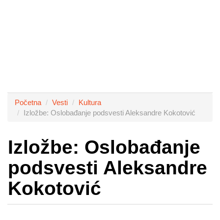
Početna
Vesti
Kultura
Izložbe: Oslobađanje podsvesti Aleksandre Kokotović
Izložbe: Oslobađanje
podsvesti Aleksandre
Kokotović