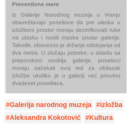
Preventivne mere
Iz Galerije Narodnog muzeja u Vranju
obaveštavaju posetioce da pre ulaska u
izložbeni prostor moraju dezinfikovati ruke
na ulasku i nositi maske unutar galerije.
Takođe, obavezno je držanje odstojanja od
dva metra. U slučaju potrebe, u skladu sa
preporukom osoblja galerije, posetioci
moraju sačekati svoj red za obilazak
izložbe ukoliko je u galeriji već prisutno
dvadeset posetilaca.
Galerija narodnog muzeja
izložba
Aleksandra Kokotović
Kultura