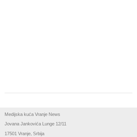
Medijska kuća Vranje News
Jovana Jankovića Lunge 12/11
17501 Vranje, Srbija