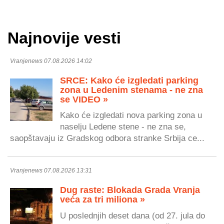
Najnovije vesti
Vranjenews 07.08.2026 14:02
SRCE: Kako će izgledati parking
zona u Ledenim stenama - ne zna
se VIDEO »
Kako će izgledati nova parking zona u
naselju Ledene stene - ne zna se,
saopštavaju iz Gradskog odbora stranke Srbija ce...
Vranjenews 07.08.2026 13:31
Dug raste: Blokada Grada Vranja
veća za tri miliona »
U poslednjih deset dana (od 27. jula do