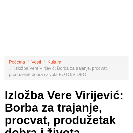
Početna
Vesti
Kultura
Izložba Vere Virijević: Borba za trajanje, procvat,
produžetak dobra i života FOTO/VIDEO
Izložba Vere Virijević:
Borba za trajanje,
procvat, produžetak
dobra i života