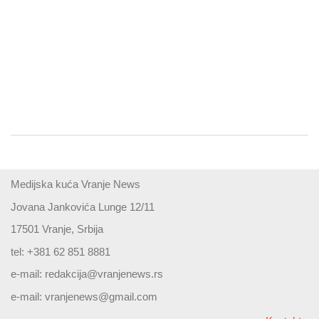
Medijska kuća Vranje News
Jovana Jankovića Lunge 12/11
17501 Vranje, Srbija
tel: +381 62 851 8881
e-mail:
redakcija@vranjenews.rs
e-mail:
vranjenews@gmail.com