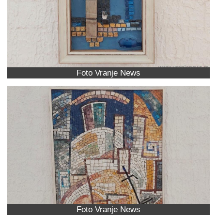
Foto Vranje News
Foto Vranje News