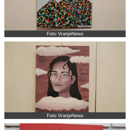
Foto VranjeNews
Foto VranjeNews