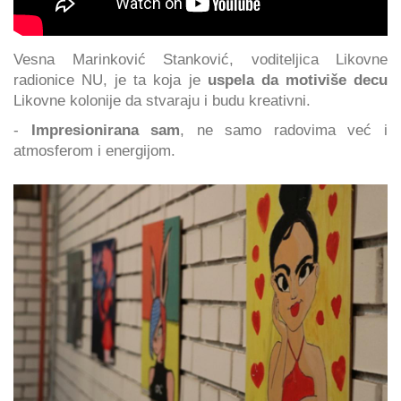
Vesna Marinković Stanković, voditeljica Likovne
radionice NU, je ta koja je
uspela da motiviše decu
Likovne kolonije da stvaraju i budu kreativni.
-
Impresionirana sam
, ne samo radovima već i
atmosferom i energijom.