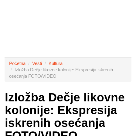
Početna
Vesti
Kultura
Izložba Dečje likovne kolonije: Ekspresija iskrenih
osećanja FOTO/VIDEO
Izložba Dečje likovne
kolonije: Ekspresija
iskrenih osećanja
FOTO/VIDEO