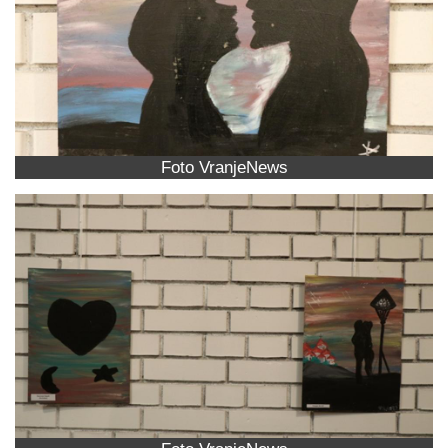
Foto VranjeNews