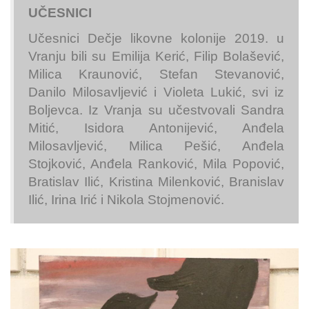
UČESNICI
Učesnici Dečje likovne kolonije 2019. u
Vranju bili su Emilija Kerić, Filip Bolašević,
Milica Kraunović, Stefan Stevanović,
Danilo Milosavljević i Violeta Lukić, svi iz
Boljevca. Iz Vranja su učestvovali Sandra
Mitić, Isidora Antonijević, Anđela
Milosavljević, Milica Pešić, Anđela
Stojković, Anđela Ranković, Mila Popović,
Bratislav Ilić, Kristina Milenković, Branislav
Ilić, Irina Irić i Nikola Stojmenović.