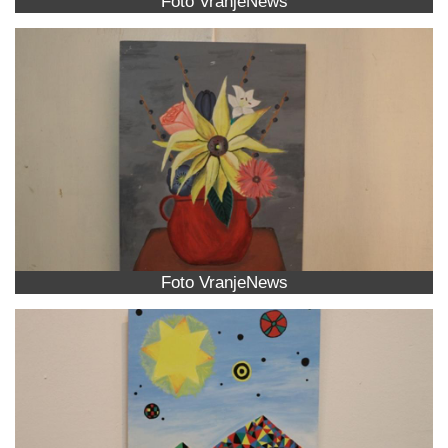
Foto VranjeNews
Foto VranjeNews