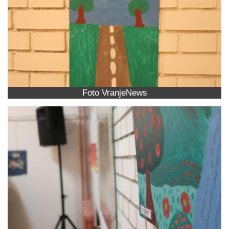
Foto VranjeNews