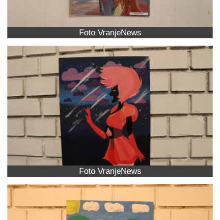
Foto VranjeNews
Foto VranjeNews