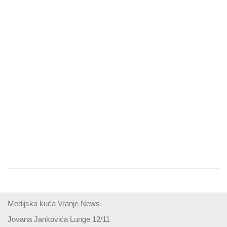
Medijska kuća Vranje News
Jovana Jankovića Lunge 12/11