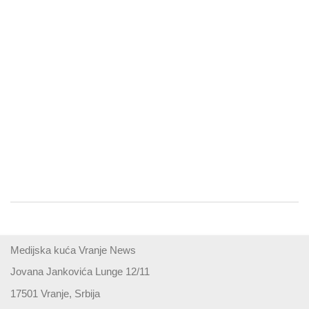
Medijska kuća Vranje News
Jovana Jankovića Lunge 12/11
17501 Vranje, Srbija