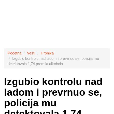
Početna
Vesti
Hronika
Izgubio kontrolu nad ladom i prevrnuo se, policija mu
detektovala 1,74 promila alkohola
Izgubio kontrolu nad
ladom i prevrnuo se,
policija mu
detektovala 1,74