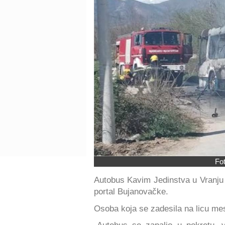
Fo
Autobus Kavim Jedinstva u Vranju z
portal Bujanovačke.
Osoba koja se zadesila na licu mest