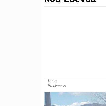
Izvor:
Vranjenews