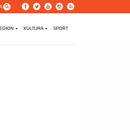
GA
EGION
KULTURA
SPORT