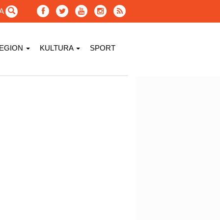
GA
EGION
KULTURA
SPORT