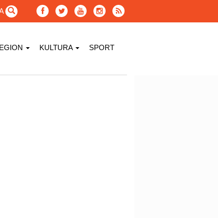
GA
EGION
KULTURA
SPORT