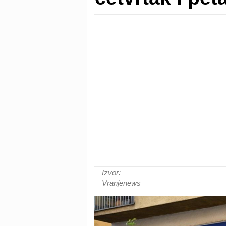
Izvor:
Vranjenews