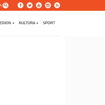
GA
EGION
KULTURA
SPORT