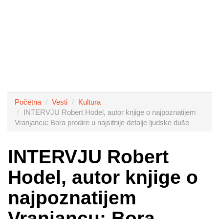
Početna
Vesti
Kultura
INTERVJU Robert Hodel, autor knjige o najpoznatijem
Vranjancu: Bora prodire u najsitnije detalje ljudske duše
INTERVJU Robert
Hodel, autor knjige o
najpoznatijem
Vranjancu: Bora