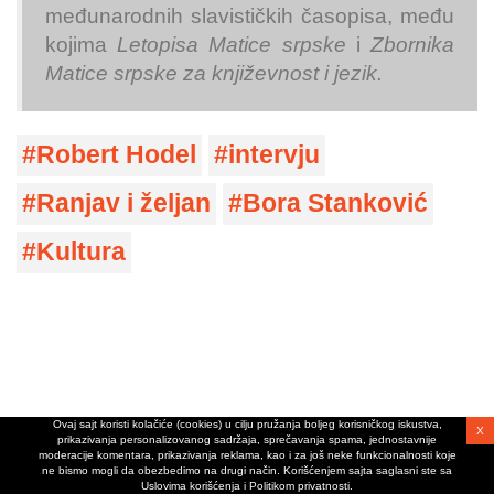
međunarodnih slavističkih časopisa, među
kojima
Letopisa Matice srpske
i
Zbornika
Matice srpske za književnost i jezik.
Robert Hodel
intervju
Ranjav i željan
Bora Stanković
Kultura
Ovaj sajt koristi kolačiće (cookies) u cilju pružanja boljeg korisničkog iskustva,
X
prikazivanja personalizovanog sadržaja, sprečavanja spama, jednostavnije
moderacije komentara, prikazivanja reklama, kao i za još neke funkcionalnosti koje
ne bismo mogli da obezbedimo na drugi način. Korišćenjem sajta saglasni ste sa
Uslovima korišćenja i Politikom privatnosti.