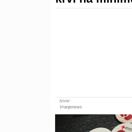
Izvor:
Vranjenews