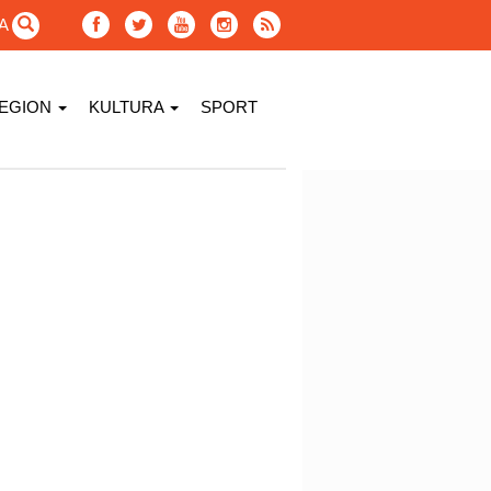
GA
EGION
KULTURA
SPORT