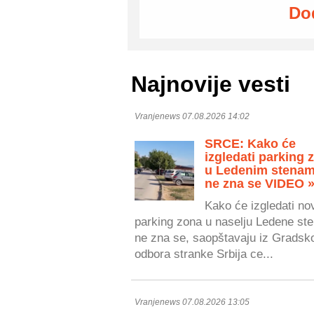
Do
Najnovije vesti
Vranjenews 07.08.2026 14:02
SRCE: Kako će
izgledati parking 
u Ledenim stenam
ne zna se VIDEO 
Kako će izgledati no
parking zona u naselju Ledene ste
ne zna se, saopštavaju iz Gradsk
odbora stranke Srbija ce...
Vranjenews 07.08.2026 13:05