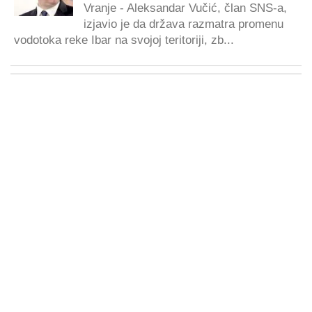
Vranje - Aleksandar Vučić, član SNS-a,
izjavio je da država razmatra promenu
vodotoka reke Ibar na svojoj teritoriji, zb...