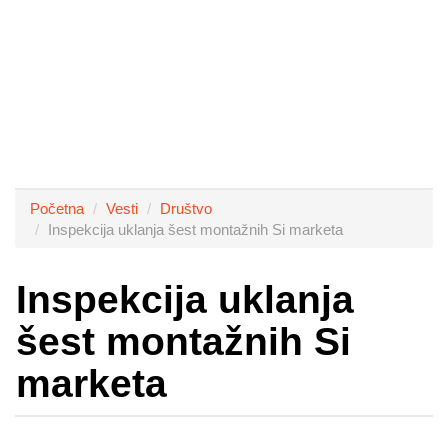
Početna
Vesti
Društvo
Inspekcija uklanja šest montažnih Si marketa
Inspekcija uklanja
šest montažnih Si
marketa