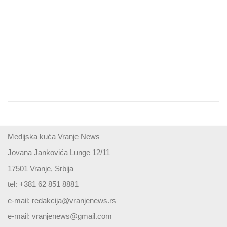
Medijska kuća Vranje News
Jovana Jankovića Lunge 12/11
17501 Vranje, Srbija
tel: +381 62 851 8881
e-mail:
redakcija@vranjenews.rs
e-mail:
vranjenews@gmail.com