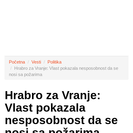
Početna
Vesti
Politika
Hrabro za Vranje: Vlast pokazala nesposobnost da se
nosi sa požarima
Hrabro za Vranje:
Vlast pokazala
nesposobnost da se
nosi sa požarima