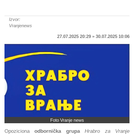
Izvor:
Vranjenews
27.07.2025 20:29 » 30.07.2025 10:06
Foto Vranje news
Opoziciona
odbornička grupa
Hrabro za Vranje