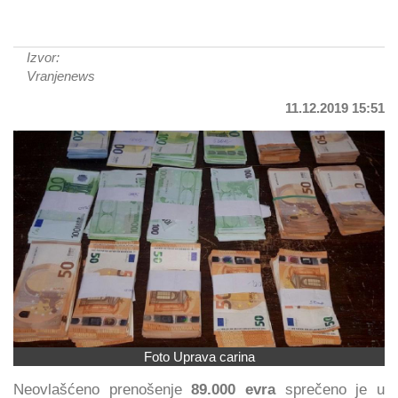
Izvor:
Vranjenews
11.12.2019 15:51
Foto Uprava carina
Neovlašćeno prenošenje
89.000 evra
sprečeno je u