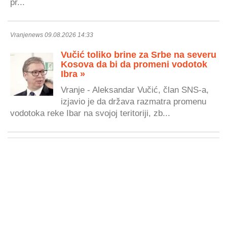
pr...
Vranjenews 09.08.2026 14:33
Vučić toliko brine za Srbe na severu
Kosova da bi da promeni vodotok
Ibra »
Vranje - Aleksandar Vučić, član SNS-a,
izjavio je da država razmatra promenu
vodotoka reke Ibar na svojoj teritoriji, zb...