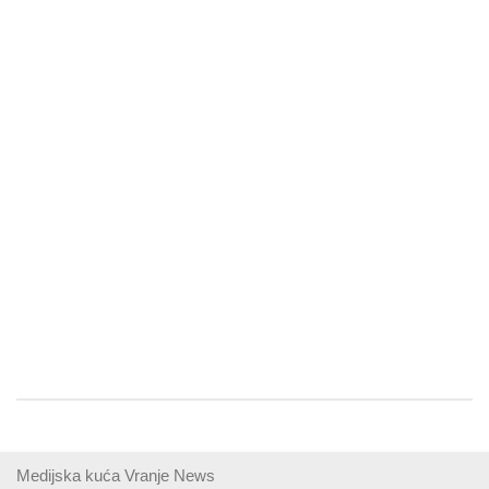
Medijska kuća Vranje News