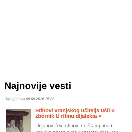
Najnovije vesti
Vranjenews 09.08.2026 15:22
Stihovi vranjskog učitelja ušli u
zbornik U ritmu dijalekta »
Dejanovićevi stihovi su štampani u