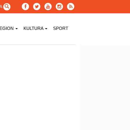
GA
EGION
KULTURA
SPORT