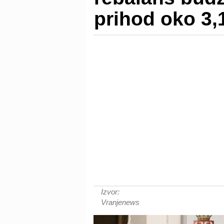
prihod oko 3,1
Izvor:
Vranjenews