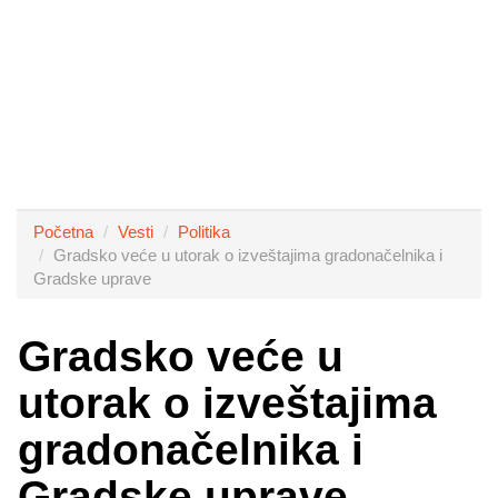
Početna
Vesti
Politika
Gradsko veće u utorak o izveštajima gradonačelnika i
Gradske uprave
Gradsko veće u
utorak o izveštajima
gradonačelnika i
Gradske uprave