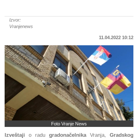
Izvor:
Vranjenews
11.04.2022 10:12
Foto Vranje News
Izveštaji
o radu
gradonačelnika
Vranja,
Gradskog