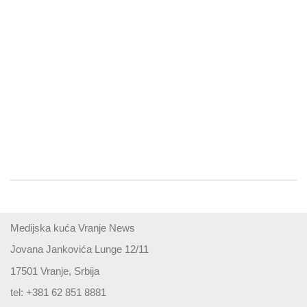
Medijska kuća Vranje News
Jovana Jankovića Lunge 12/11
17501 Vranje, Srbija
tel: +381 62 851 8881