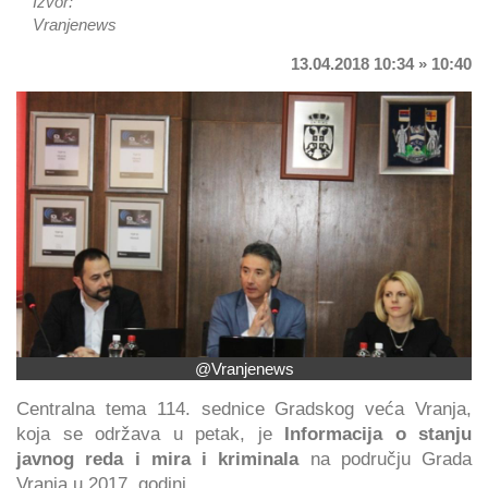
Izvor:
Vranjenews
13.04.2018 10:34 » 10:40
@Vranjenews
Centralna tema 114. sednice Gradskog veća Vranja,
koja se održava u petak, je
Informacija o stanju
javnog reda i mira i kriminala
na području Grada
Vranja u 2017. godini.