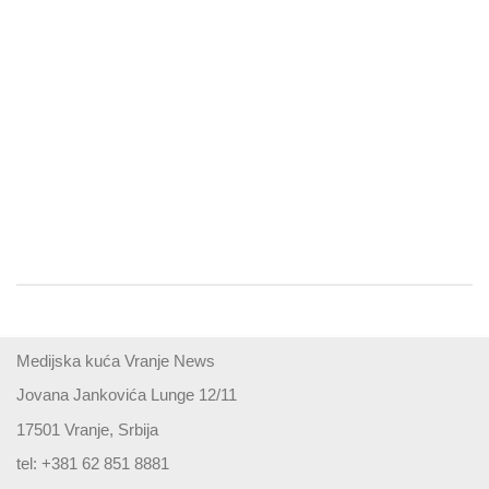
Medijska kuća Vranje News
Jovana Jankovića Lunge 12/11
17501 Vranje, Srbija
tel: +381 62 851 8881