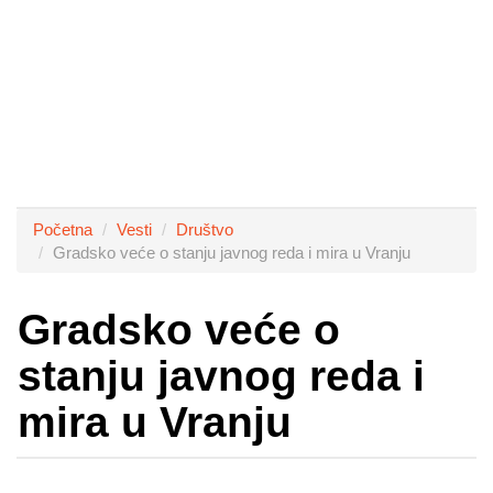
Početna
Vesti
Društvo
Gradsko veće o stanju javnog reda i mira u Vranju
Gradsko veće o
stanju javnog reda i
mira u Vranju