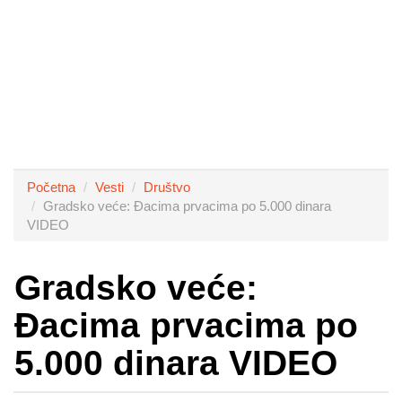
Početna
Vesti
Društvo
Gradsko veće: Đacima prvacima po 5.000 dinara
VIDEO
Gradsko veće:
Đacima prvacima po
5.000 dinara VIDEO