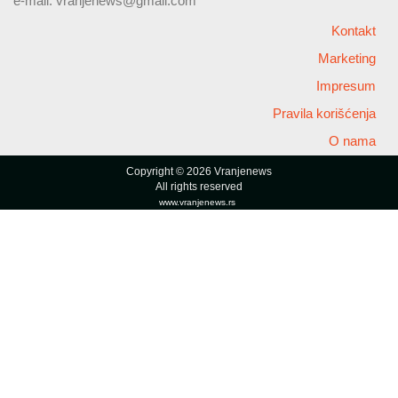
e-mail:
vranjenews@gmail.com
Kontakt
Marketing
Impresum
Pravila korišćenja
O nama
Copyright © 2026 Vranjenews
All rights reserved
www.vranjenews.rs