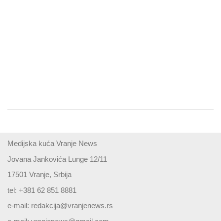
Medijska kuća Vranje News
Jovana Jankovića Lunge 12/11
17501 Vranje, Srbija
tel: +381 62 851 8881
e-mail:
redakcija@vranjenews.rs