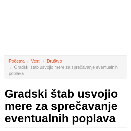
Početna
Vesti
Društvo
Gradski štab usvojio mere za sprečavanje eventualnih
poplava
Gradski štab usvojio
mere za sprečavanje
eventualnih poplava