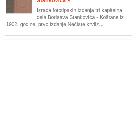
Stankovića »
Izrada fototipskih izdanja tri kapitalna
dela Borisava Stankovića - Koštane iz
1902. godine, prvo izdanje Nečiste krviiz...