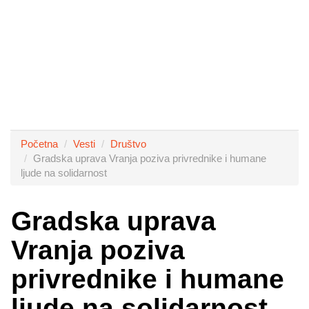
Početna
Vesti
Društvo
Gradska uprava Vranja poziva privrednike i humane
ljude na solidarnost
Gradska uprava
Vranja poziva
privrednike i humane
ljude na solidarnost