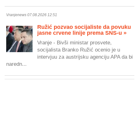
Vranjenews 07.08.2026 12:51
Ružić pozvao socijaliste da povuku
jasne crvene linije prema SNS-u »
Vranje - Bivši ministar prosvete,
socijalista Branko Ružić ocenio je u
intervjuu za austrijsku agenciju APA da bi
naredn...