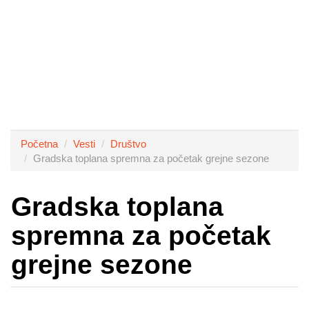
Početna
Vesti
Društvo
Gradska toplana spremna za početak grejne sezone
Gradska toplana
spremna za početak
grejne sezone