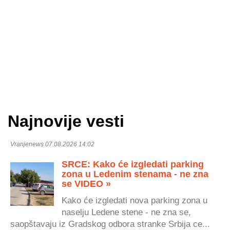
Najnovije vesti
Vranjenews 07.08.2026 14:02
SRCE: Kako će izgledati parking
zona u Ledenim stenama - ne zna
se VIDEO »
Kako će izgledati nova parking zona u
naselju Ledene stene - ne zna se,
saopštavaju iz Gradskog odbora stranke Srbija ce...