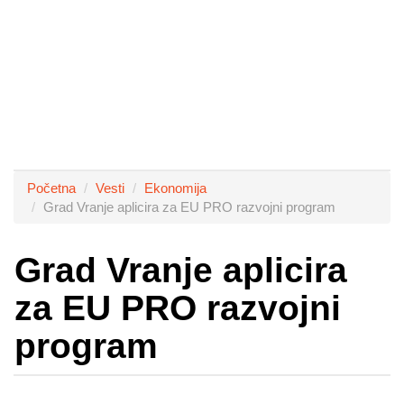
Početna
Vesti
Ekonomija
Grad Vranje aplicira za EU PRO razvojni program
Grad Vranje aplicira
za EU PRO razvojni
program